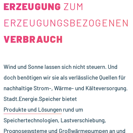
ERZEUGUNG
ERZEUGUNG
ZUM
ERZEUGUNGSBEZOGENEN
VERBRAUCH
VERBRAUCH
Wind und Sonne lassen sich nicht steuern. Und
doch benötigen wir sie als verlässliche Quellen für
nachhaltige Strom-, Wärme- und Kälteversorgung.
Stadt.Energie.Speicher bietet
Produkte und Lösungen
rund um
Speichertechnologien, Lastverschiebung,
Prognosesysteme und Großwärmepumpen an und