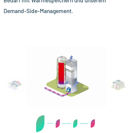
Bedarf mit Wärmespeichern und unserem
Demand-Side-Management.