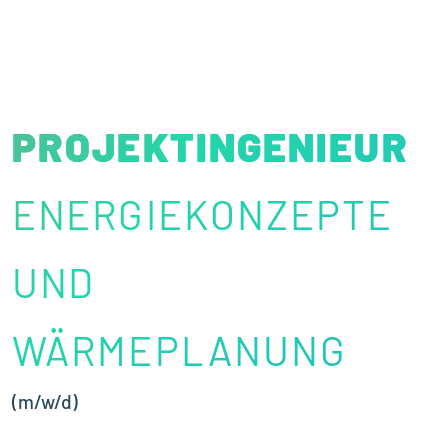
PROJEKTINGENIEUR
PROJEKTINGENIEUR
ENERGIEKONZEPTE
UND
WÄRMEPLANUNG
(m/w/d)