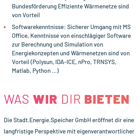
Bundesförderung Effiziente Wärmenetze sind
von Vorteil
Softwarekenntnisse: Sicherer Umgang mit MS
Office, Kenntnisse von einschlägiger Software
zur Berechnung und Simulation von
Energiekonzepten und Wärmenetzen sind von
Vorteil (Polysun, IDA-ICE, nPro, TRNSYS,
Matlab, Python …)
WAS
WIR
WIR
DIR
BIETEN
BIETEN
Die Stadt.Energie.Speicher GmbH eröffnet dir eine
langfristige Perspektive mit eigenverantwortlicher