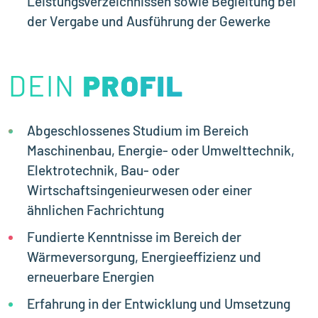
Leistungsverzeichnissen sowie Begleitung bei
der Vergabe und Ausführung der Gewerke
DEIN
PROFIL
PROFIL
Abgeschlossenes Studium im Bereich
Maschinenbau, Energie- oder Umwelttechnik,
Elektrotechnik, Bau- oder
Wirtschaftsingenieurwesen oder einer
ähnlichen Fachrichtung
Fundierte Kenntnisse im Bereich der
Wärmeversorgung, Energieeffizienz und
erneuerbare Energien
Erfahrung in der Entwicklung und Umsetzung